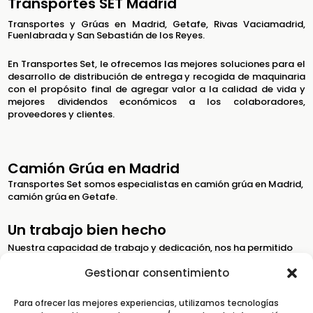
Transportes SET Madrid
Transportes y Grúas en Madrid, Getafe, Rivas Vaciamadrid,
Fuenlabrada y San Sebastián de los Reyes.
En Transportes Set, le ofrecemos las mejores soluciones para el
desarrollo de distribución de entrega y recogida de maquinaria
con el propósito final de agregar valor a la calidad de vida y
mejores dividendos económicos a los colaboradores,
proveedores y clientes.
Camión Grúa en Madrid
Transportes Set somos especialistas en camión grúa en Madrid,
camión grúa en Getafe.
Un trabajo bien hecho
Nuestra capacidad de trabajo y dedicación, nos ha permitido
mantener cientos de clientes que siguen confiando en nosotros.
Gestionar consentimiento
Un trabajo bien hecho
Para ofrecer las mejores experiencias, utilizamos tecnologías
Somos especialistas en transporte y almacenaje de equipos