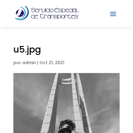
u5.jpg
por
admin
|
Oct 21, 2021