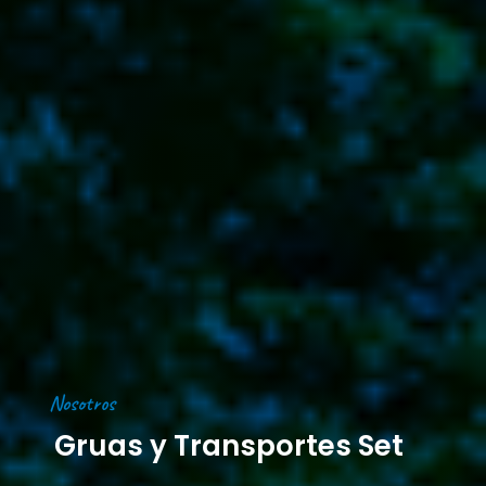
Nosotros
Gruas y Transportes Set