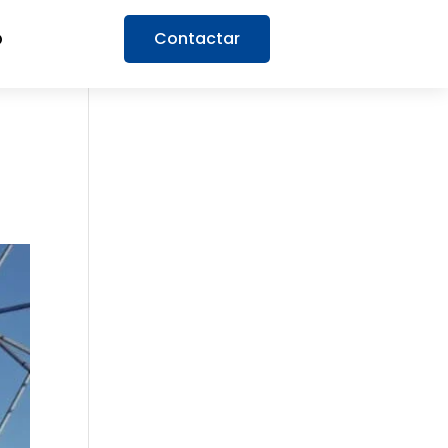
Contactar
O