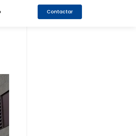
Contactar
O